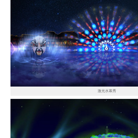
激光水幕秀