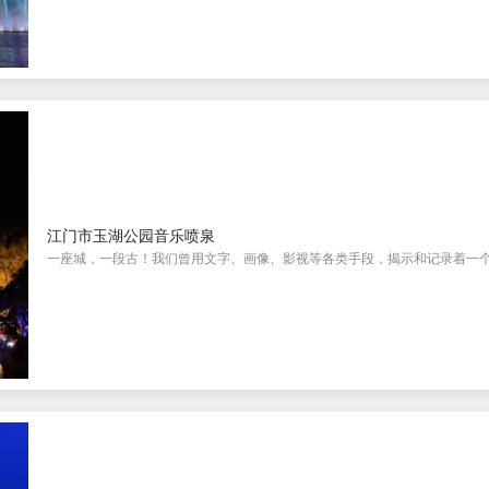
江门市玉湖公园音乐喷泉
一座城，一段古！我们曾用文字、画像、影视等各类手段，揭示和记录着一个处