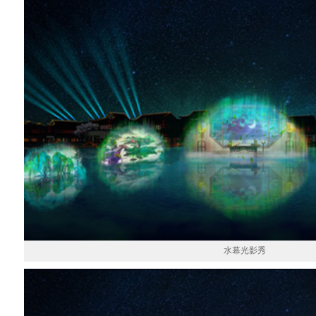
水幕光影秀