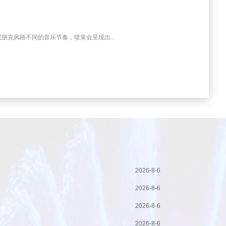
克风格不同的音乐节奏，喷泉会呈现出...
2026-8-6
2026-8-6
2026-8-6
2026-8-6