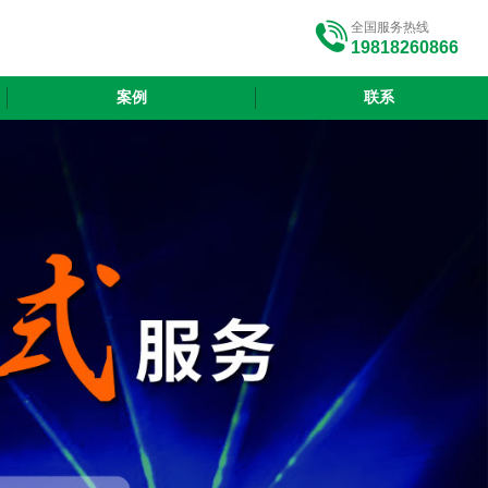
全国服务热线
19818260866
案例
联系