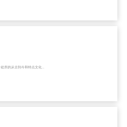
所的从古到今和特点文化...