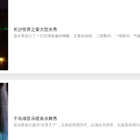
长沙世界之窗大型水秀
该水秀设计了一只充满童趣的蝴蝶，主要由高喷、二维数码、一维数码、气爆、
千岛湖音乐喷泉水舞秀
音乐喷泉主题为“水秀天下”，主体采用漂浮式，以湖水为背景，以弧形布局为框