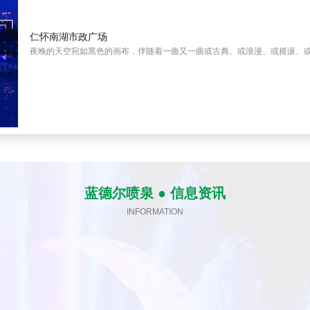
仁怀南湖市政广场
夜晚的天空宛如黑色的画布，伴随着一曲又一曲或古典、或浪漫、或摇滚、或朋
蓝德尔喷泉 ● 信息资讯
INFORMATION