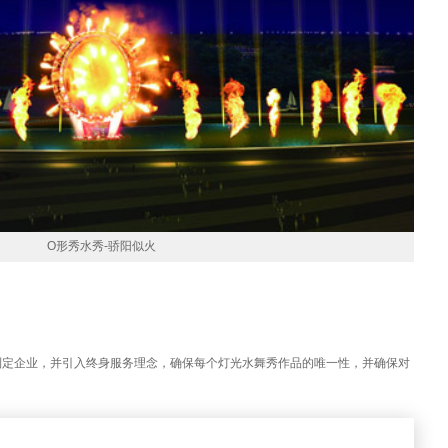
O形秀水秀-骄阳似火
制定企业，并引入终身服务理念，确保每个灯光水舞秀作品的唯一性，并确保对